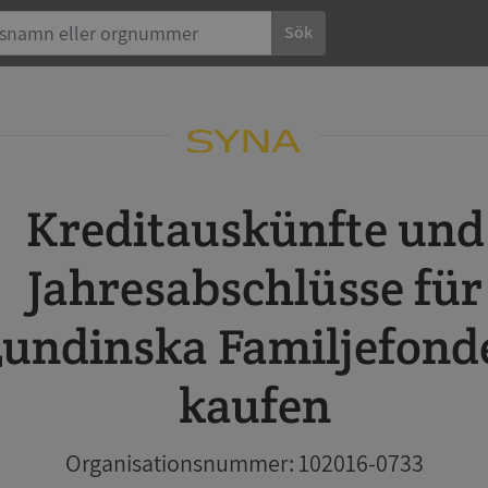
Sök
Kreditauskünfte und
Jahresabschlüsse für
Lundinska Familjefond
kaufen
Organisationsnummer: 102016-0733