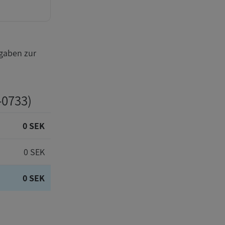
gaben zur
-0733)
0 SEK
0 SEK
0 SEK