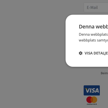
Denna webb
Denna webbplats 
Angaben
webbplats samtyck
VISA DETALJ
Strikt
nödvändigt
Beim