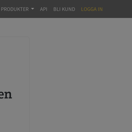
PRODUKTER
API
BLI KUND
LOGGA IN
en