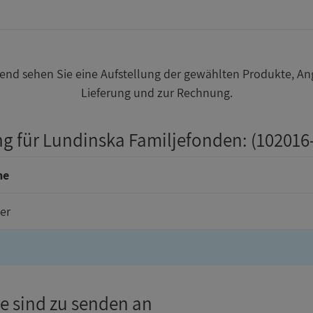
nd sehen Sie eine Aufstellung der gewählten Produkte, An
Lieferung und zur Rechnung.
ng für Lundinska Familjefonden
: (102016
me
er
e sind zu senden an