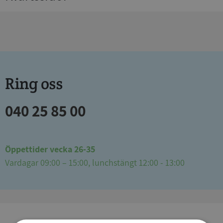
Ring oss
040 25 85 00
Öppettider vecka 26-35
Vardagar 09:00 – 15:00, lunchstängt 12:00 - 13:00