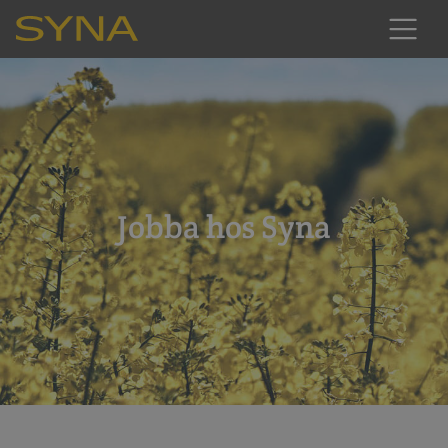
Jobba hos Syna