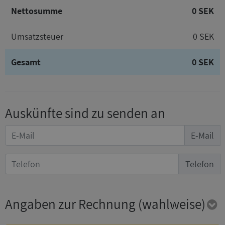
Nettosumme
0 SEK
Umsatzsteuer
0 SEK
Gesamt
0 SEK
Auskünfte sind zu senden an
E-Mail
Telefon
Angaben zur Rechnung
(wahlweise)