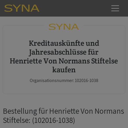
Kreditauskünfte und
Jahresabschlüsse für
Henriette Von Normans Stiftelse
kaufen
Organisationsnummer: 102016-1038
Bestellung für Henriette Von Normans
Stiftelse
: (102016-1038)