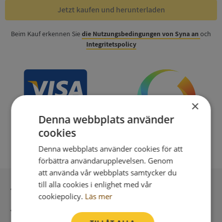
Jetzt kaufen und herunterladen
Beim Kauf erkennen Sie
die Nutzungsbedingungen von Syna an
och
Integritetspolicy
×
Denna webbplats använder
cookies
Denna webbplats använder cookies för att
förbättra användarupplevelsen. Genom
att använda vår webbplats samtycker du
till alla cookies i enlighet med vår
Sichere Bezahlung mit stripe
cookiepolicy.
Läs mer
Unmittelbare Lieferung digital