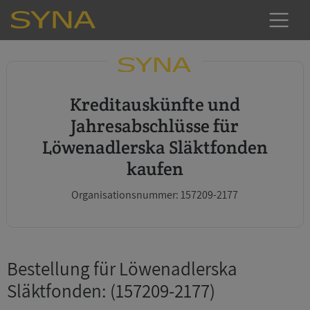
Kreditauskünfte und
Jahresabschlüsse für
Löwenadlerska Släktfonden
kaufen
Organisationsnummer: 157209-2177
Bestellung für Löwenadlerska
Släktfonden
: (157209-2177)