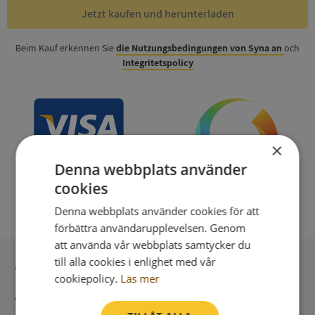
Jetzt kaufen und herunterladen
Beim Kauf erkennen Sie
die Nutzungsbedingungen von Syna an
och
Integritetspolicy
×
Denna webbplats använder
cookies
Denna webbplats använder cookies för att
förbättra användarupplevelsen. Genom
att använda vår webbplats samtycker du
till alla cookies i enlighet med vår
Sichere Bezahlung mit stripe
cookiepolicy.
Läs mer
Unmittelbare Lieferung digital