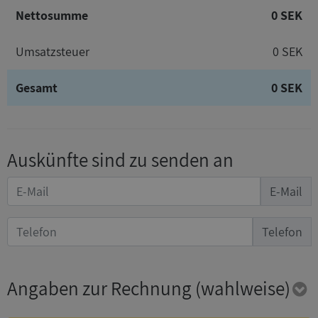
Nettosumme
0 SEK
Umsatzsteuer
0 SEK
Gesamt
0 SEK
Auskünfte sind zu senden an
E-Mail
Telefon
Angaben zur Rechnung
(wahlweise)