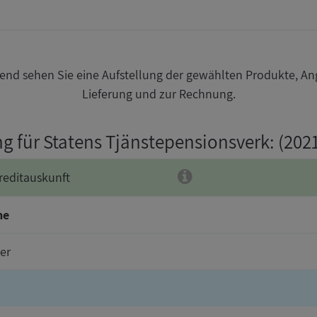
nd sehen Sie eine Aufstellung der gewählten Produkte, An
Lieferung und zur Rechnung.
ng für Statens Tjänstepensionsverk
: (202
reditauskunft
me
er