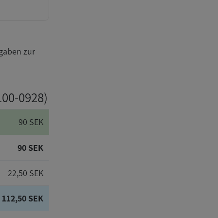
gaben zur
100-0928)
90 SEK
90 SEK
22,50 SEK
112,50 SEK