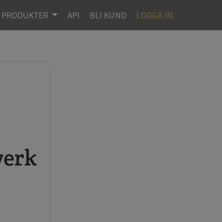
PRODUKTER
API
BLI KUND
LOGGA IN
verk