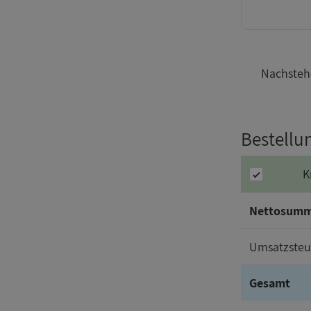
Nachstehe
Bestellu
K
Nettosum
Umsatzsteu
Gesamt