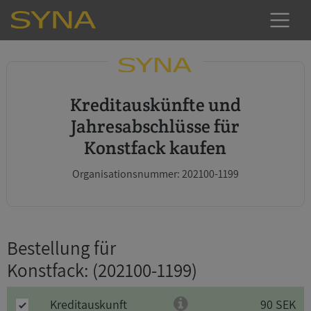
Kreditauskünfte und
Jahresabschlüsse für
Konstfack kaufen
Organisationsnummer: 202100-1199
Bestellung für
Konstfack
: (202100-1199)
Kreditauskunft
90 SEK