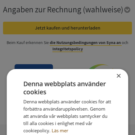
Angaben zur Rechnung
(wahlweise)
Jetzt kaufen und herunterladen
Beim Kauf erkennen Sie
die Nutzungsbedingungen von Syna an
och
Integritetspolicy
×
Denna webbplats använder
cookies
Denna webbplats använder cookies för att
förbättra användarupplevelsen. Genom
att använda vår webbplats samtycker du
till alla cookies i enlighet med vår
cookiepolicy.
Läs mer