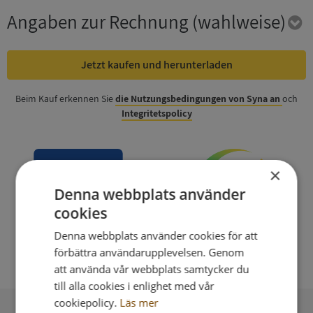
Angaben zur Rechnung
(wahlweise)
Jetzt kaufen und herunterladen
Beim Kauf erkennen Sie
die Nutzungsbedingungen von Syna an
och
Integritetspolicy
×
Denna webbplats använder
cookies
Denna webbplats använder cookies för att
förbättra användarupplevelsen. Genom
att använda vår webbplats samtycker du
till alla cookies i enlighet med vår
cookiepolicy.
Läs mer