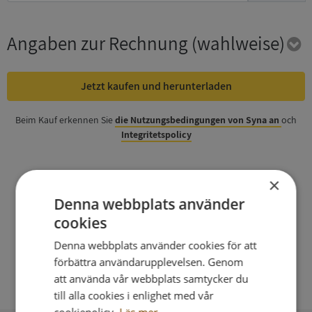
Angaben zur Rechnung
(wahlweise)
Jetzt kaufen und herunterladen
Beim Kauf erkennen Sie
die Nutzungsbedingungen von Syna an
och
Integritetspolicy
×
Denna webbplats använder
cookies
Denna webbplats använder cookies för att
förbättra användarupplevelsen. Genom
att använda vår webbplats samtycker du
till alla cookies i enlighet med vår