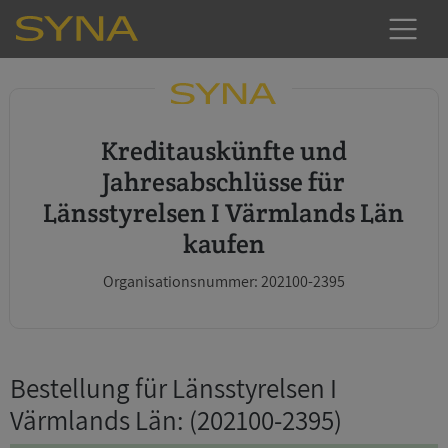
Kreditauskünfte und
Jahresabschlüsse für
Länsstyrelsen I Värmlands Län
kaufen
Organisationsnummer: 202100-2395
Bestellung für Länsstyrelsen I
Värmlands Län
: (202100-2395)