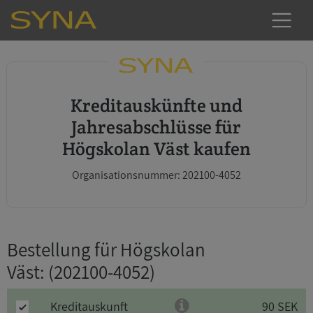
Kreditauskünfte und
Jahresabschlüsse für
Högskolan Väst kaufen
Organisationsnummer: 202100-4052
Bestellung für Högskolan
Väst
: (202100-4052)
Kreditauskunft
90 SEK