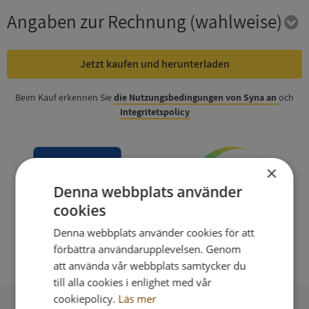
Angaben zur Rechnung
(wahlweise)
Jetzt kaufen und herunterladen
Beim Kauf erkennen Sie
die Nutzungsbedingungen von Syna an
och
Integritetspolicy
×
Denna webbplats använder
cookies
Denna webbplats använder cookies för att
förbättra användarupplevelsen. Genom
att använda vår webbplats samtycker du
till alla cookies i enlighet med vår
cookiepolicy.
Läs mer