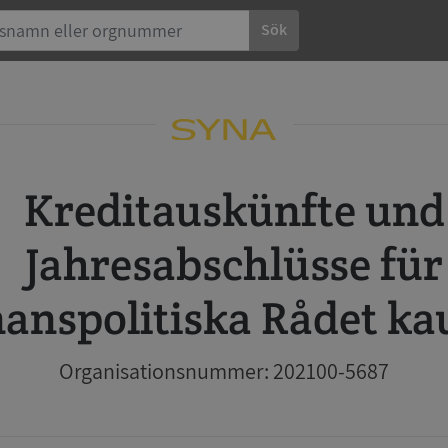
Sök
Kreditauskünfte und
Jahresabschlüsse für
nanspolitiska Rådet ka
Organisationsnummer: 202100-5687