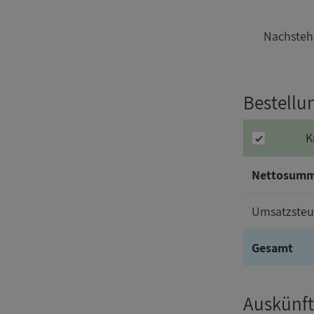
Nachstehe
Bestellu
K
Nettosum
Umsatzsteu
Gesamt
Auskünft