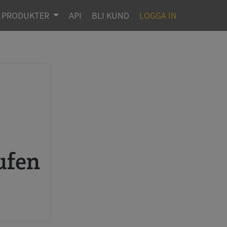
PRODUKTER
API
BLI KUND
LOGGA IN
ufen