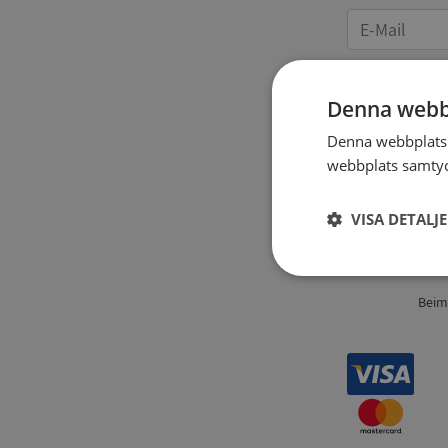
Denna webb
Denna webbplats 
Angaben
webbplats samtyck
VISA DETALJ
Strikt
nödvändigt
Beim