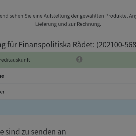
nd sehen Sie eine Aufstellung der gewählten Produkte, An
Lieferung und zur Rechnung.
ng für Finanspolitiska Rådet
: (202100-568
reditauskunft
me
er
e sind zu senden an