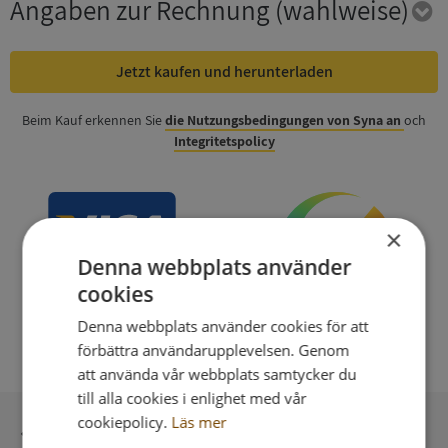
Angaben zur Rechnung
(wahlweise)
Jetzt kaufen und herunterladen
Beim Kauf erkennen Sie
die Nutzungsbedingungen von Syna an
och
Integritetspolicy
×
Denna webbplats använder
cookies
Denna webbplats använder cookies för att
förbättra användarupplevelsen. Genom
att använda vår webbplats samtycker du
till alla cookies i enlighet med vår
cookiepolicy.
Läs mer
Sichere Bezahlung mit stripe