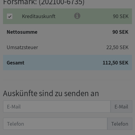
Forsmark
: (202100-6735)
Kreditauskunft
90 SEK
Nettosumme
90 SEK
Umsatzsteuer
22,50 SEK
Gesamt
112,50 SEK
Auskünfte sind zu senden an
E-Mail
Telefon