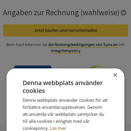
Angaben zur Rechnung
(wahlweise)
Jetzt kaufen und herunterladen
Beim Kauf erkennen Sie
die Nutzungsbedingungen von Syna an
och
Integritetspolicy
×
Denna webbplats använder
cookies
Denna webbplats använder cookies för att
förbättra användarupplevelsen. Genom
att använda vår webbplats samtycker du
till alla cookies i enlighet med vår
cookiepolicy.
Läs mer