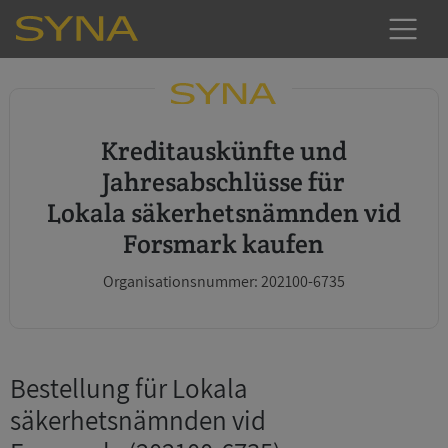
Kreditauskünfte und
Jahresabschlüsse für
Lokala säkerhetsnämnden vid
Forsmark kaufen
Organisationsnummer: 202100-6735
Bestellung für Lokala
säkerhetsnämnden vid