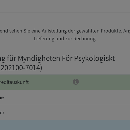
nd sehen Sie eine Aufstellung der gewählten Produkte, An
Lieferung und zur Rechnung.
ng für Myndigheten För Psykologiskt
 (202100-7014)
reditauskunft
me
er