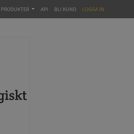
PRODUKTER
API
BLI KUND
LOGGA IN
giskt