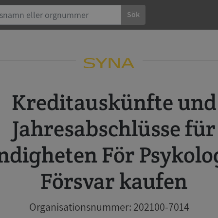
Sök
Kreditauskünfte und
Jahresabschlüsse für
digheten För Psykolo
Försvar kaufen
Organisationsnummer: 202100-7014