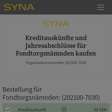
Kreditauskünfte und
Jahresabschlüsse für
Fondtorgsnämnden kaufen
Organisationsnummer: 202100-7030
Bestellung für
Fondtorgsnämnden
: (202100-7030)
Kreditauskunft
90 SEK