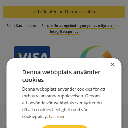
Jetzt kaufen und herunterladen
Beim Kauf erkennen Sie
die Nutzungsbedingungen von Syna an
och
Integritetspolicy
×
Denna webbplats använder
cookies
Denna webbplats använder cookies för att
förbättra användarupplevelsen. Genom
att använda vår webbplats samtycker du
till alla cookies i enlighet med vår
Sichere Bezahlung mit stripe
cookiepolicy.
Läs mer
Unmittelbare Lieferung digital