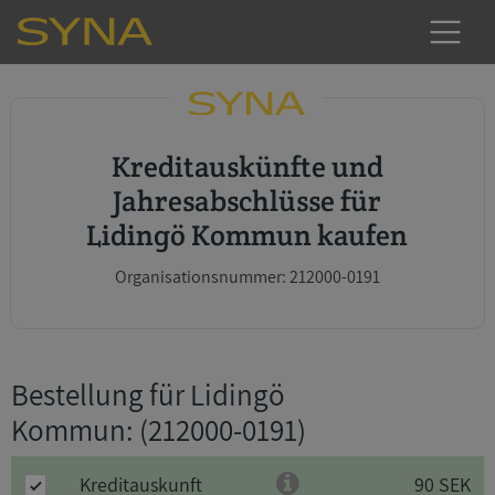
Kreditauskünfte und
Jahresabschlüsse für
Lidingö Kommun kaufen
Organisationsnummer: 212000-0191
Bestellung für Lidingö
Kommun
: (212000-0191)
Kreditauskunft
90 SEK