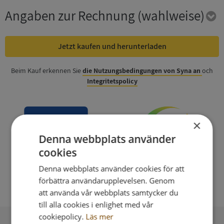
Angaben zur Rechnung
(wahlweise)
Jetzt kaufen und herunterladen
Beim Kauf erkennen Sie
die Nutzungsbedingungen von Syna an
och
Integritetspolicy
×
Denna webbplats använder
cookies
Denna webbplats använder cookies för att
förbättra användarupplevelsen. Genom
att använda vår webbplats samtycker du
till alla cookies i enlighet med vår
cookiepolicy.
Läs mer