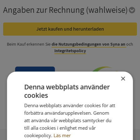
Angaben zur Rechnung
(wahlweise)
Jetzt kaufen und herunterladen
Beim Kauf erkennen Sie
die Nutzungsbedingungen von Syna an
och
Integritetspolicy
×
Denna webbplats använder
cookies
Denna webbplats använder cookies för att
förbättra användarupplevelsen. Genom
att använda vår webbplats samtycker du
till alla cookies i enlighet med vår
cookiepolicy.
Läs mer