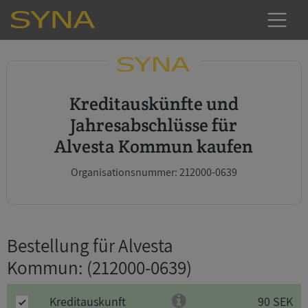
Kreditauskünfte und
Jahresabschlüsse für
Alvesta Kommun kaufen
Organisationsnummer: 212000-0639
Bestellung für Alvesta
Kommun
: (212000-0639)
Kreditauskunft
90 SEK