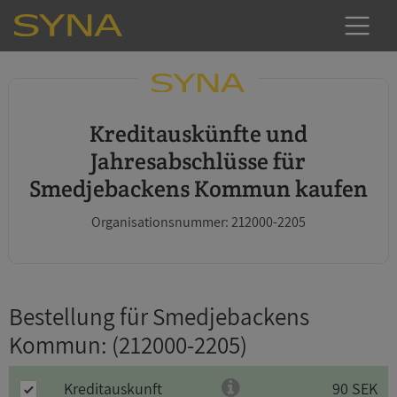
Kreditauskünfte und
Jahresabschlüsse für
Smedjebackens Kommun kaufen
Organisationsnummer: 212000-2205
Bestellung für Smedjebackens
Kommun
: (212000-2205)
Kreditauskunft
90 SEK