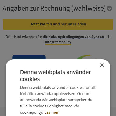
Angaben zur Rechnung
(wahlweise)
Jetzt kaufen und herunterladen
Beim Kauf erkennen Sie
die Nutzungsbedingungen von Syna an
och
Integritetspolicy
×
Denna webbplats använder
cookies
Denna webbplats använder cookies för att
förbättra användarupplevelsen. Genom
att använda vår webbplats samtycker du
till alla cookies i enlighet med vår
cookiepolicy.
Läs mer