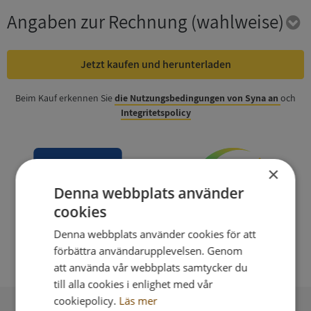
Angaben zur Rechnung
(wahlweise)
Jetzt kaufen und herunterladen
Beim Kauf erkennen Sie
die Nutzungsbedingungen von Syna an
och
Integritetspolicy
×
Denna webbplats använder
cookies
Denna webbplats använder cookies för att
förbättra användarupplevelsen. Genom
att använda vår webbplats samtycker du
till alla cookies i enlighet med vår
cookiepolicy.
Läs mer