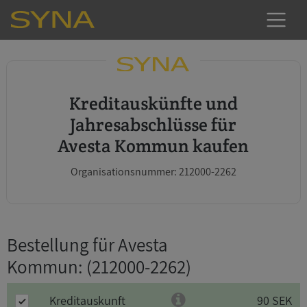
Kreditauskünfte und
Jahresabschlüsse für
Avesta Kommun kaufen
Organisationsnummer: 212000-2262
Bestellung für Avesta
Kommun
: (212000-2262)
Kreditauskunft
90 SEK