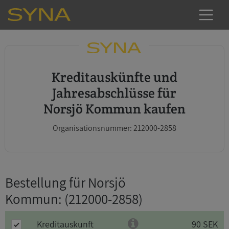
Kreditauskünfte und
Jahresabschlüsse für
Norsjö Kommun kaufen
Organisationsnummer: 212000-2858
Bestellung für Norsjö
Kommun
: (212000-2858)
Kreditauskunft
90 SEK