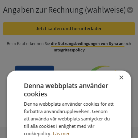
Angaben zur Rechnung
(wahlweise)
Jetzt kaufen und herunterladen
Beim Kauf erkennen Sie
die Nutzungsbedingungen von Syna an
och
Integritetspolicy
×
Denna webbplats använder
cookies
Denna webbplats använder cookies för att
förbättra användarupplevelsen. Genom
att använda vår webbplats samtycker du
till alla cookies i enlighet med vår
cookiepolicy.
Läs mer