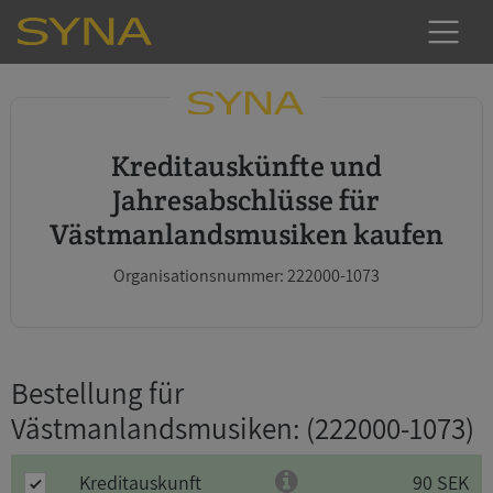
Kreditauskünfte und
Jahresabschlüsse für
Västmanlandsmusiken kaufen
Organisationsnummer: 222000-1073
Bestellung für
Västmanlandsmusiken
: (222000-1073)
Kreditauskunft
90 SEK