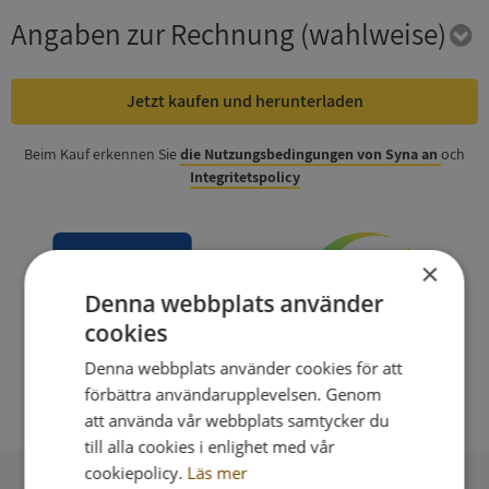
Angaben zur Rechnung
(wahlweise)
Jetzt kaufen und herunterladen
Beim Kauf erkennen Sie
die Nutzungsbedingungen von Syna an
och
Integritetspolicy
×
Denna webbplats använder
cookies
Denna webbplats använder cookies för att
förbättra användarupplevelsen. Genom
att använda vår webbplats samtycker du
till alla cookies i enlighet med vår
cookiepolicy.
Läs mer