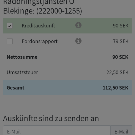
Räddningstjänsten Ö
Blekinge
: (222000-1255)
Kreditauskunft
90 SEK
Fordonsrapport
79 SEK
Nettosumme
90 SEK
Umsatzsteuer
22,50 SEK
Gesamt
112,50 SEK
Auskünfte sind zu senden an
E-Mail