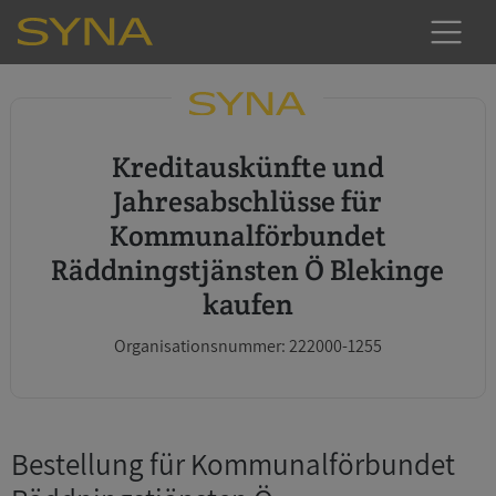
Kreditauskünfte und
Jahresabschlüsse für
Kommunalförbundet
Räddningstjänsten Ö Blekinge
kaufen
Organisationsnummer: 222000-1255
Bestellung für Kommunalförbundet