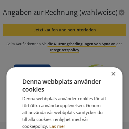
Angaben zur Rechnung
(wahlweise)
Jetzt kaufen und herunterladen
Beim Kauf erkennen Sie
die Nutzungsbedingungen von Syna an
och
Integritetspolicy
×
Denna webbplats använder
cookies
Denna webbplats använder cookies för att
förbättra användarupplevelsen. Genom
att använda vår webbplats samtycker du
till alla cookies i enlighet med vår
cookiepolicy.
Läs mer