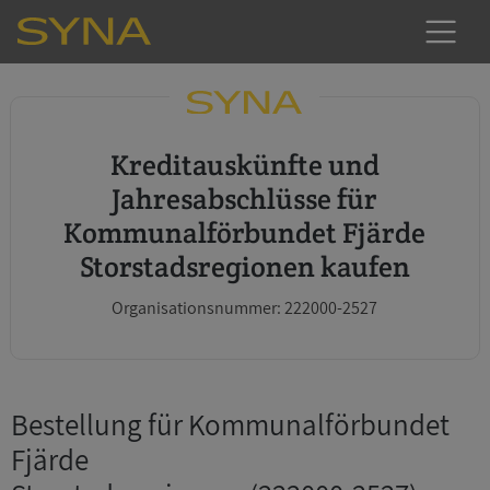
Kreditauskünfte und
Jahresabschlüsse für
Kommunalförbundet Fjärde
Storstadsregionen kaufen
Organisationsnummer: 222000-2527
Bestellung für Kommunalförbundet
Fjärde