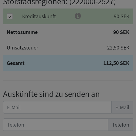
Storstadsregionen
: (222000-2527)
Kreditauskunft
90 SEK
Nettosumme
90 SEK
Umsatzsteuer
22,50 SEK
Gesamt
112,50 SEK
Auskünfte sind zu senden an
E-Mail
Telefon