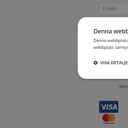
Denna webb
Denna webbplats 
Angaben
webbplats samtyck
VISA DETALJ
Strikt
nödvändigt
Beim