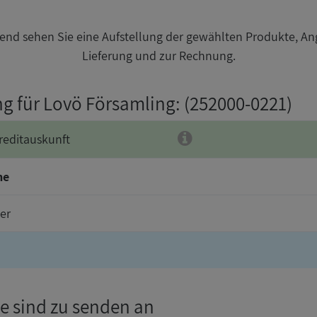
nd sehen Sie eine Aufstellung der gewählten Produkte, An
Lieferung und zur Rechnung.
ng für Lovö Församling
: (252000-0221)
reditauskunft
me
er
e sind zu senden an