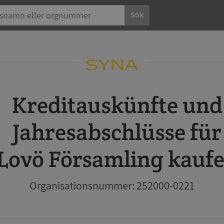
Sök
Kreditauskünfte und
Jahresabschlüsse für
Lovö Församling kauf
Organisationsnummer: 252000-0221