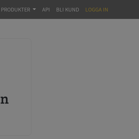
PRODUKTER
API
BLI KUND
LOGGA IN
en