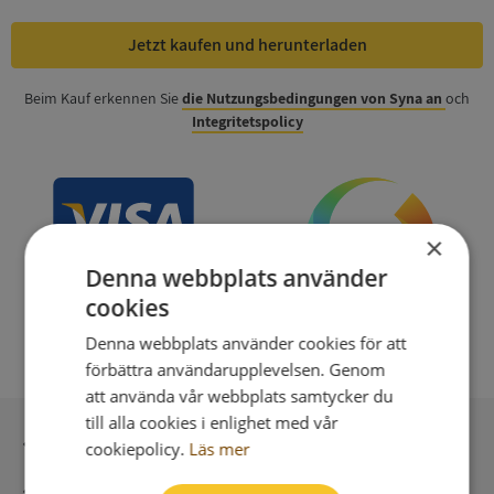
Jetzt kaufen und herunterladen
Beim Kauf erkennen Sie
die Nutzungsbedingungen von Syna an
och
Integritetspolicy
×
Denna webbplats använder
cookies
Denna webbplats använder cookies för att
förbättra användarupplevelsen. Genom
att använda vår webbplats samtycker du
till alla cookies i enlighet med vår
Sichere Bezahlung mit stripe
cookiepolicy.
Läs mer
Unmittelbare Lieferung digital