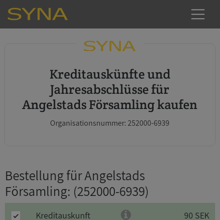
Kreditauskünfte und
Jahresabschlüsse für
Angelstads Församling kaufen
Organisationsnummer: 252000-6939
Bestellung für Angelstads
Församling
: (252000-6939)
Kreditauskunft
90 SEK