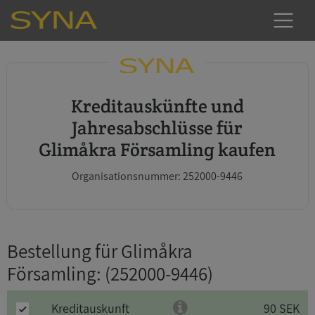
Kreditauskünfte und
Jahresabschlüsse für
Glimåkra Församling kaufen
Organisationsnummer: 252000-9446
Bestellung für Glimåkra
Församling
: (252000-9446)
Kreditauskunft
90 SEK