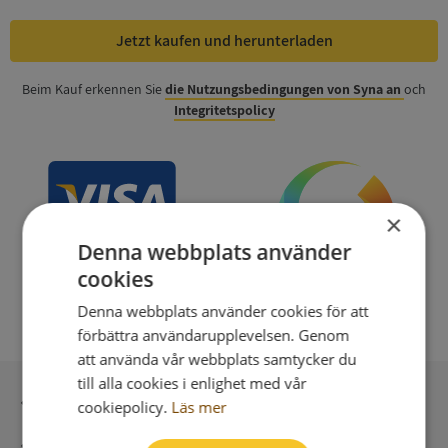
Jetzt kaufen und herunterladen
Beim Kauf erkennen Sie
die Nutzungsbedingungen von Syna an
och
Integritetspolicy
×
Denna webbplats använder
cookies
Denna webbplats använder cookies för att
förbättra användarupplevelsen. Genom
att använda vår webbplats samtycker du
till alla cookies i enlighet med vår
Sichere Bezahlung mit stripe
cookiepolicy.
Läs mer
Unmittelbare Lieferung digital