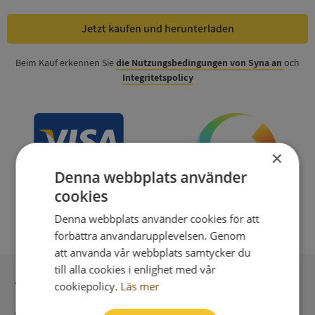
Jetzt kaufen und herunterladen
Beim Kauf erkennen Sie
die Nutzungsbedingungen von Syna an
och
Integritetspolicy
×
Denna webbplats använder
cookies
Denna webbplats använder cookies för att
förbättra användarupplevelsen. Genom
att använda vår webbplats samtycker du
till alla cookies i enlighet med vår
Sichere Bezahlung mit stripe
cookiepolicy.
Läs mer
Unmittelbare Lieferung digital