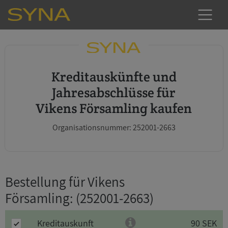
Kreditauskünfte und
Jahresabschlüsse für
Vikens Församling kaufen
Organisationsnummer: 252001-2663
Bestellung für Vikens
Församling
: (252001-2663)
Kreditauskunft
90 SEK