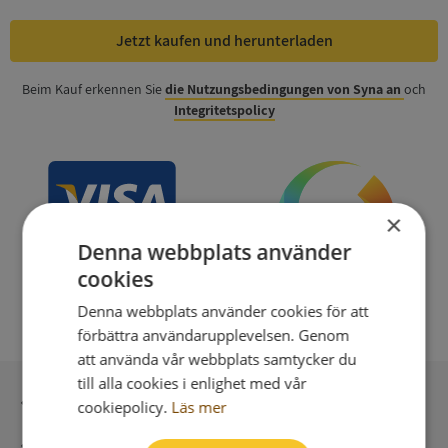
Jetzt kaufen und herunterladen
Beim Kauf erkennen Sie
die Nutzungsbedingungen von Syna an
och
Integritetspolicy
×
Denna webbplats använder
cookies
Denna webbplats använder cookies för att
förbättra användarupplevelsen. Genom
att använda vår webbplats samtycker du
till alla cookies i enlighet med vår
Sichere Bezahlung mit stripe
cookiepolicy.
Läs mer
Unmittelbare Lieferung digital