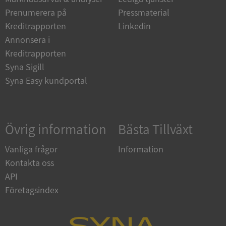
Strikt nödvändiga kakor tillåter
Prenumerera på
Pressmaterial
kärnwebbplatsfunktioner som användarinloggning
och kontohantering. Webbplatsen kan inte
Kreditrapporten
Linkedin
användas ordentligt utan strikt nödvändiga cookies.
Annonsera i
Leverantör
/
Kreditrapporten
Namn
Utgån
Domän
Syna Sigill
__RequestVerificationToken
Session
Microsoft
Syna Easy kundportal
Corporation
de.syna.se
Övrig information
Bästa Tillväxt
Vanliga frågor
Information
Kontakta oss
API
Företagsindex
Google
Privacy Policy
VISITOR_PRIVACY_METADATA
5 månader
YouTube
4 veckor
.youtube.com