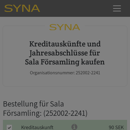
Kreditauskünfte und
Jahresabschlüsse für
Sala Församling kaufen
Organisationsnummer: 252002-2241
Bestellung für Sala
Församling
: (252002-2241)
Kreditauskunft
90 SEK