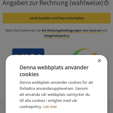
Angaben zur Rechnung
(wahlweise)
Jetzt kaufen und herunterladen
Beim Kauf erkennen Sie
die Nutzungsbedingungen von Syna an
och
Integritetspolicy
×
Denna webbplats använder
cookies
Denna webbplats använder cookies för att
förbättra användarupplevelsen. Genom
att använda vår webbplats samtycker du
till alla cookies i enlighet med vår
cookiepolicy.
Läs mer
Sichere Bezahlung mit stripe