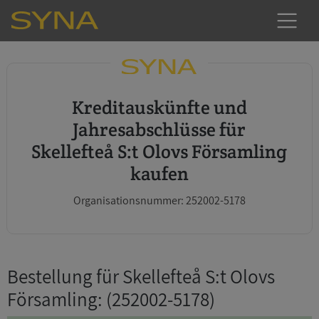
Kreditauskünfte und
Jahresabschlüsse für
Skellefteå S:t Olovs Församling
kaufen
Organisationsnummer: 252002-5178
Bestellung für Skellefteå S:t Olovs
Församling
: (252002-5178)