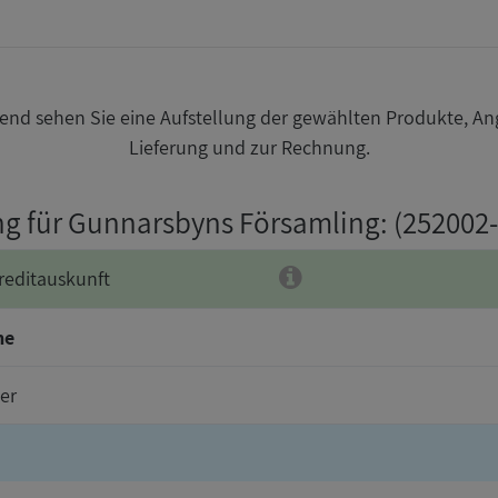
nd sehen Sie eine Aufstellung der gewählten Produkte, An
Lieferung und zur Rechnung.
ng für Gunnarsbyns Församling
: (252002
reditauskunft
me
er