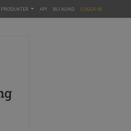
PRODUKTER
API
BLI KUND
LOGGA IN
ng