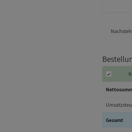
Nachstehe
Bestellu
K
Nettosum
Umsatzsteu
Gesamt