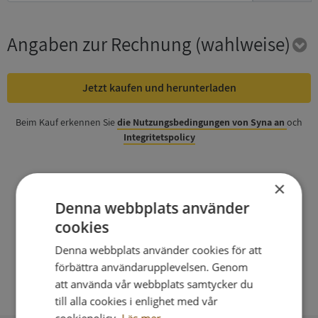
Angaben zur Rechnung
(wahlweise)
Jetzt kaufen und herunterladen
Beim Kauf erkennen Sie
die Nutzungsbedingungen von Syna an
och
Integritetspolicy
×
Denna webbplats använder
cookies
Denna webbplats använder cookies för att
förbättra användarupplevelsen. Genom
att använda vår webbplats samtycker du
till alla cookies i enlighet med vår