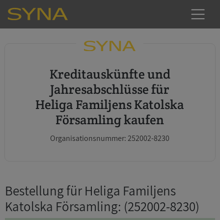
Kreditauskünfte und
Jahresabschlüsse für
Heliga Familjens Katolska
Församling kaufen
Organisationsnummer: 252002-8230
Bestellung für Heliga Familjens
Katolska Församling
: (252002-8230)