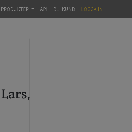
PRODUKTER
API
BLI KUND
LOGGA IN
 Lars,