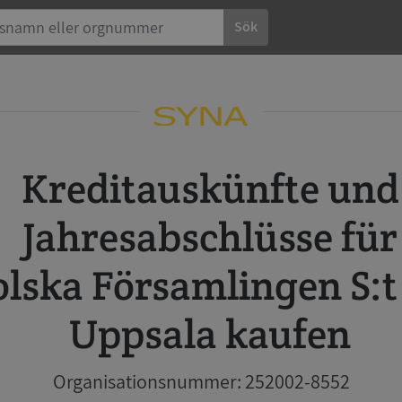
Sök
Kreditauskünfte und
Jahresabschlüsse für
lska Församlingen S:t
Uppsala kaufen
Organisationsnummer: 252002-8552