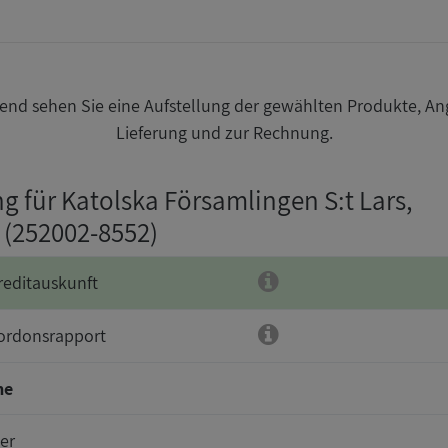
nd sehen Sie eine Aufstellung der gewählten Produkte, An
Lieferung und zur Rechnung.
g für Katolska Församlingen S:t Lars,
: (252002-8552)
reditauskunft
ordonsrapport
me
er