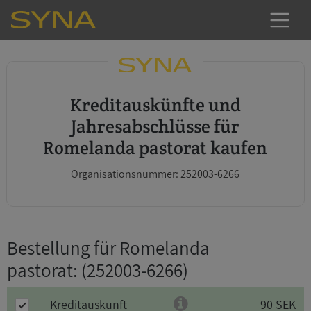
Kreditauskünfte und
Jahresabschlüsse für
Romelanda pastorat kaufen
Organisationsnummer: 252003-6266
Bestellung für Romelanda
pastorat
: (252003-6266)
Kreditauskunft
90 SEK