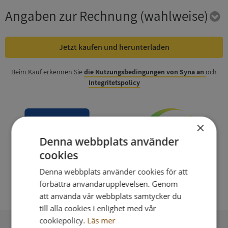
Angaben zur Rechnung
(wahlweise)
Jetzt kaufen und herunterladen
Beim Kauf erkennen Sie
die Nutzungsbedingungen von Syna an
och
Integritetspolicy
×
Denna webbplats använder
cookies
Denna webbplats använder cookies för att
förbättra användarupplevelsen. Genom
att använda vår webbplats samtycker du
till alla cookies i enlighet med vår
cookiepolicy.
Läs mer