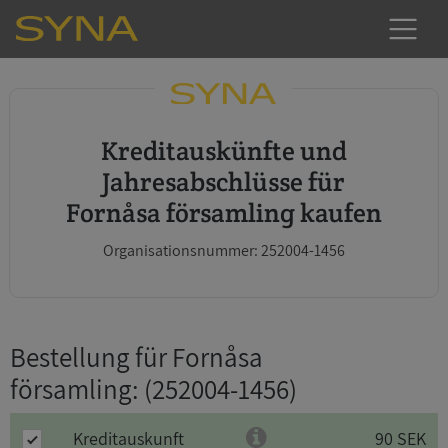
Kreditauskünfte und
Jahresabschlüsse für
Fornåsa församling kaufen
Organisationsnummer: 252004-1456
Bestellung für Fornåsa
församling
: (252004-1456)
Kreditauskunft
90 SEK