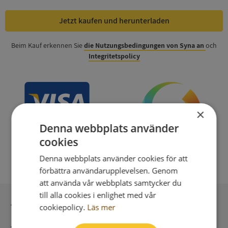
Jetzt kaufen und herunterladen
Beim Kauf erkennen Sie
die Nutzungsbedingungen von Syna an
och
Integritetspolicy
×
Denna webbplats använder
cookies
Denna webbplats använder cookies för att
förbättra användarupplevelsen. Genom
att använda vår webbplats samtycker du
till alla cookies i enlighet med vår
Sichere Bezahlung mit stripe
cookiepolicy.
Läs mer
Unmittelbare Lieferung digital