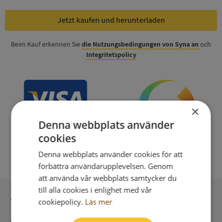
Jetzt kaufen und herunterladen
Beim Kauf erkennen Sie
die Nutzungsbedingungen von Syna an
och
Integritetspolicy
×
Denna webbplats använder
cookies
Denna webbplats använder cookies för att
förbättra användarupplevelsen. Genom
att använda vår webbplats samtycker du
till alla cookies i enlighet med vår
Sichere Bezahlung mit stripe
cookiepolicy.
Läs mer
Unmittelbare Lieferung digital