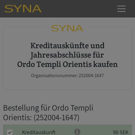
Kreditauskünfte und
Jahresabschlüsse für
Ordo Templi Orientis kaufen
Organisationsnummer: 252004-1647
Bestellung für Ordo Templi
Orientis
: (252004-1647)
Kreditauskunft
90 SEK