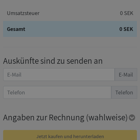
Umsatzsteuer
0 SEK
Gesamt
0 SEK
Auskünfte sind zu senden an
E-Mail
Telefon
Angaben zur Rechnung
(wahlweise)
Jetzt kaufen und herunterladen