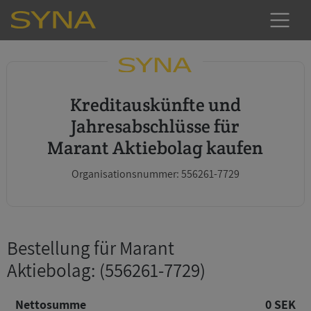
Kreditauskünfte und
Jahresabschlüsse für
Marant Aktiebolag kaufen
Organisationsnummer: 556261-7729
Bestellung für Marant
Aktiebolag
: (556261-7729)
Nettosumme
0 SEK