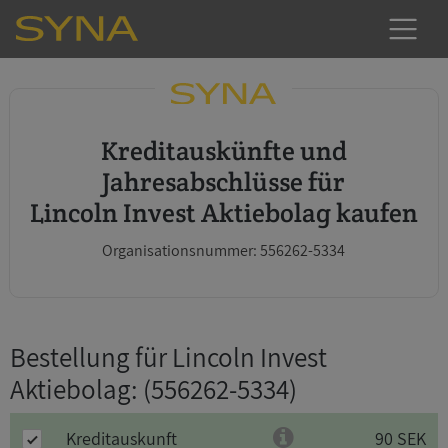
Kreditauskünfte und
Jahresabschlüsse für
Lincoln Invest Aktiebolag kaufen
Organisationsnummer: 556262-5334
Bestellung für Lincoln Invest
Aktiebolag
: (556262-5334)
Kreditauskunft
90 SEK