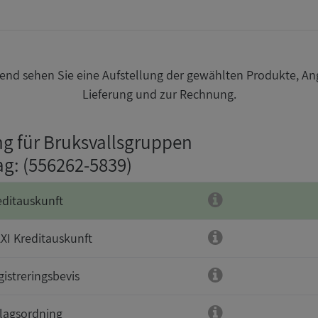
nd sehen Sie eine Aufstellung der gewählten Produkte, An
Lieferung und zur Rechnung.
ng für Bruksvallsgruppen
ag
: (556262-5839)
editauskunft
XI Kreditauskunft
gistreringsbevis
lagsordning