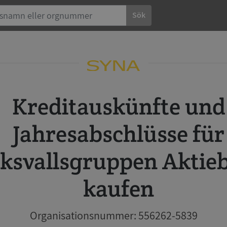
Sök
Kreditauskünfte und
Jahresabschlüsse für
ksvallsgruppen Aktie
kaufen
Organisationsnummer: 556262-5839