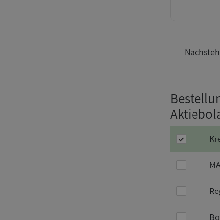
Nachstehe
Bestellu
Aktiebol
Kr
MA
Re
Bo