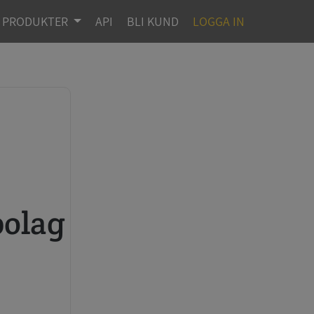
PRODUKTER
API
BLI KUND
LOGGA IN
bolag