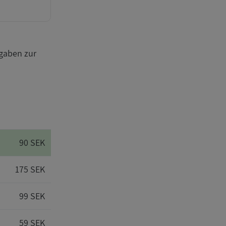
gaben zur
90 SEK
175 SEK
99 SEK
59 SEK