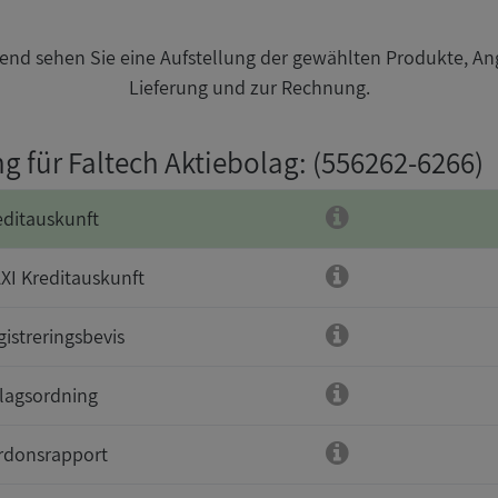
nd sehen Sie eine Aufstellung der gewählten Produkte, An
Lieferung und zur Rechnung.
g für Faltech Aktiebolag
: (556262-6266)
editauskunft
XI Kreditauskunft
gistreringsbevis
lagsordning
rdonsrapport