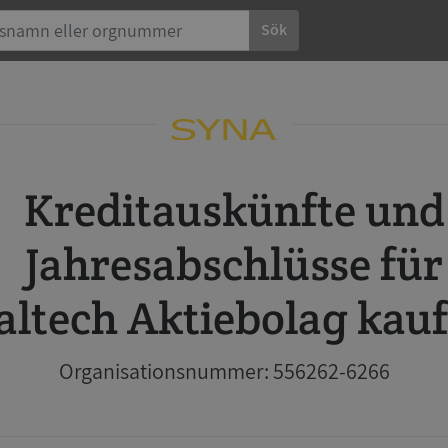
Sök
Kreditauskünfte und
Jahresabschlüsse für
altech Aktiebolag kau
Organisationsnummer: 556262-6266