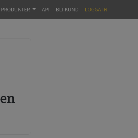
PRODUKTER
API
BLI KUND
LOGGA IN
fen