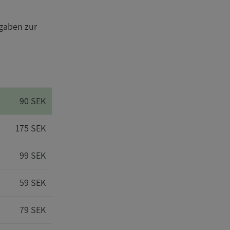
gaben zur
90 SEK
175 SEK
99 SEK
59 SEK
79 SEK