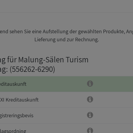
nd sehen Sie eine Aufstellung der gewählten Produkte, An
Lieferung und zur Rechnung.
ng für Malung-Sälen Turism
ag
: (556262-6290)
editauskunft
XI Kreditauskunft
gistreringsbevis
lagsordning