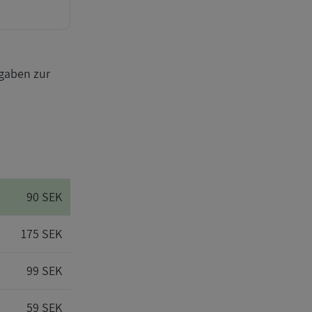
gaben zur
90 SEK
175 SEK
99 SEK
59 SEK