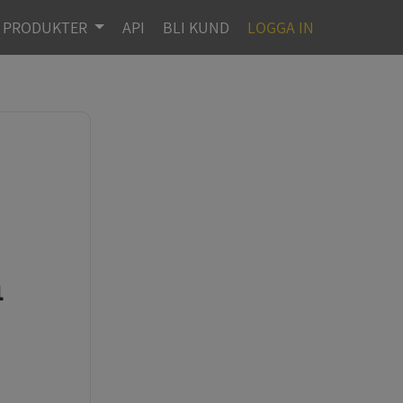
PRODUKTER
API
BLI KUND
LOGGA IN
m