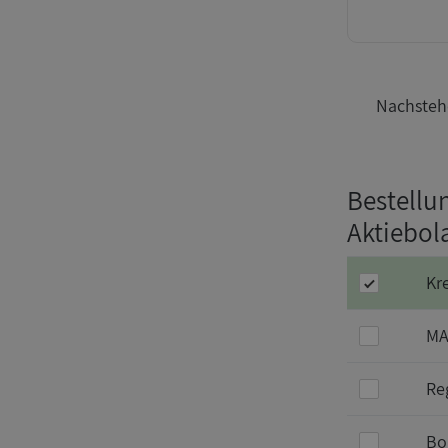
Nachstehe
Bestellu
Aktiebol
Kr
MA
Re
Bo