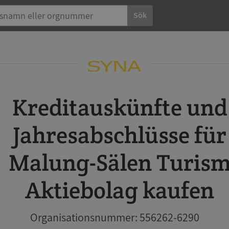
Sök
Kreditauskünfte und
Jahresabschlüsse für
Malung-Sälen Turis
Aktiebolag kaufen
Organisationsnummer: 556262-6290