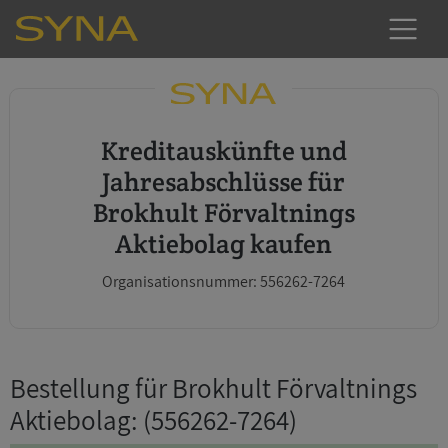
Kreditauskünfte und
Jahresabschlüsse für
Brokhult Förvaltnings
Aktiebolag kaufen
Organisationsnummer: 556262-7264
Bestellung für Brokhult Förvaltnings
Aktiebolag
: (556262-7264)