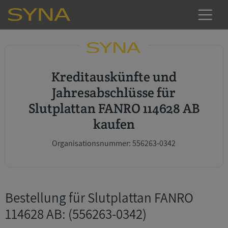
Kreditauskünfte und
Jahresabschlüsse für
Slutplattan FANRO 114628 AB
kaufen
Organisationsnummer: 556263-0342
Bestellung für Slutplattan FANRO
114628 AB
: (556263-0342)