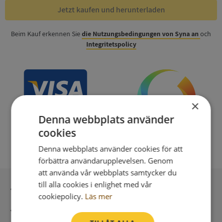
Jetzt kaufen und herunterladen
Beim Kauf erkennen Sie
die Nutzungsbedingungen von Syna an
och
Integritetspolicy
×
Denna webbplats använder
cookies
Denna webbplats använder cookies för att
förbättra användarupplevelsen. Genom
att använda vår webbplats samtycker du
till alla cookies i enlighet med vår
Sichere Bezahlung mit stripe
cookiepolicy.
Läs mer
Unmittelbare Lieferung digital