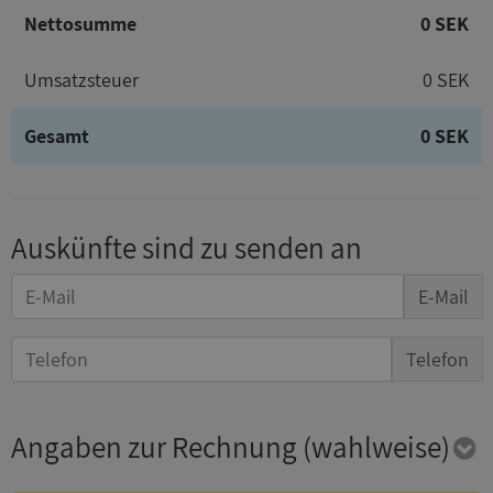
Nettosumme
0 SEK
Umsatzsteuer
0 SEK
Gesamt
0 SEK
Auskünfte sind zu senden an
E-Mail
Telefon
Angaben zur Rechnung
(wahlweise)