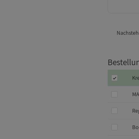
Nachstehe
Bestellu
Kr
MA
Re
Bo