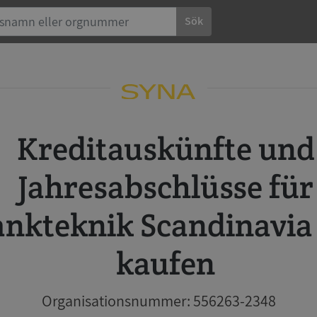
Sök
Kreditauskünfte und
Jahresabschlüsse für
ankteknik Scandinavia
kaufen
Organisationsnummer: 556263-2348