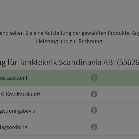
nd sehen Sie eine Aufstellung der gewählten Produkte, An
Lieferung und zur Rechnung.
ng für Tankteknik Scandinavia AB
: (5562
editauskunft
XI Kreditauskunft
gistreringsbevis
lagsordning