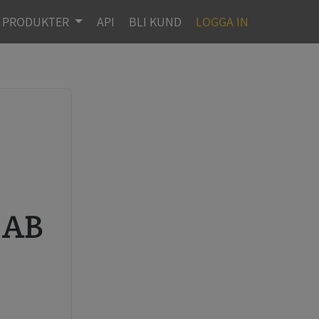
PRODUKTER
API
BLI KUND
LOGGA IN
 AB