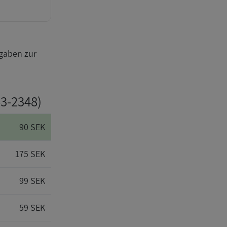
gaben zur
63-2348)
90 SEK
175 SEK
99 SEK
59 SEK