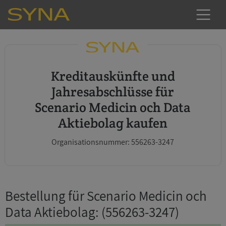
Kreditauskünfte und
Jahresabschlüsse für
Scenario Medicin och Data
Aktiebolag kaufen
Organisationsnummer: 556263-3247
Bestellung für Scenario Medicin och
Data Aktiebolag
: (556263-3247)