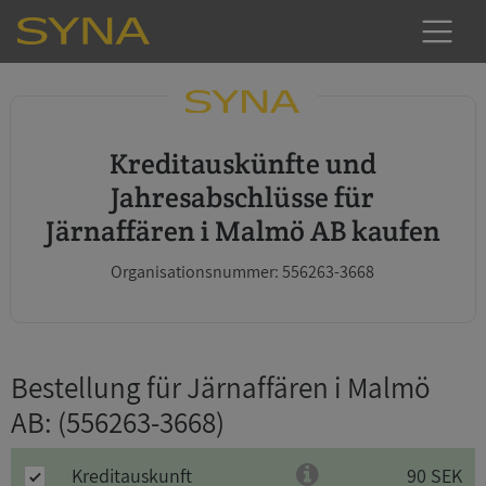
Kreditauskünfte und
Jahresabschlüsse für
Järnaffären i Malmö AB kaufen
Organisationsnummer: 556263-3668
Bestellung für Järnaffären i Malmö
AB
: (556263-3668)
Kreditauskunft
90 SEK