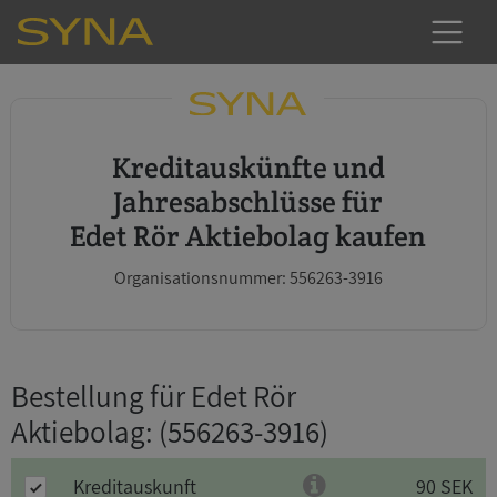
Kreditauskünfte und
Jahresabschlüsse für
Edet Rör Aktiebolag kaufen
Organisationsnummer: 556263-3916
Bestellung für Edet Rör
Aktiebolag
: (556263-3916)
Kreditauskunft
90 SEK