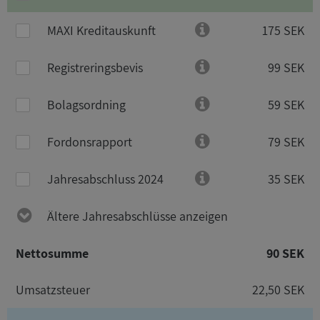
MAXI Kreditauskunft
175 SEK
Registreringsbevis
99 SEK
Bolagsordning
59 SEK
Fordonsrapport
79 SEK
Jahresabschluss 2024
35 SEK
Ältere Jahresabschlüsse anzeigen
Nettosumme
90 SEK
Umsatzsteuer
22,50 SEK