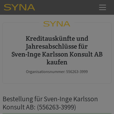
Kreditauskünfte und
Jahresabschlüsse für
Sven-Inge Karlsson Konsult AB
kaufen
Organisationsnummer: 556263-3999
Bestellung für Sven-Inge Karlsson
Konsult AB
: (556263-3999)