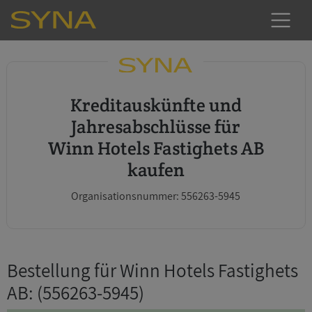
Kreditauskünfte und
Jahresabschlüsse für
Winn Hotels Fastighets AB
kaufen
Organisationsnummer: 556263-5945
Bestellung für Winn Hotels Fastighets
AB
: (556263-5945)