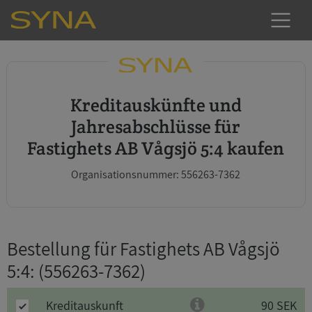
Kreditauskünfte und
Jahresabschlüsse für
Fastighets AB Vågsjö 5:4 kaufen
Organisationsnummer: 556263-7362
Bestellung für Fastighets AB Vågsjö
5:4
: (556263-7362)
Kreditauskunft
90 SEK