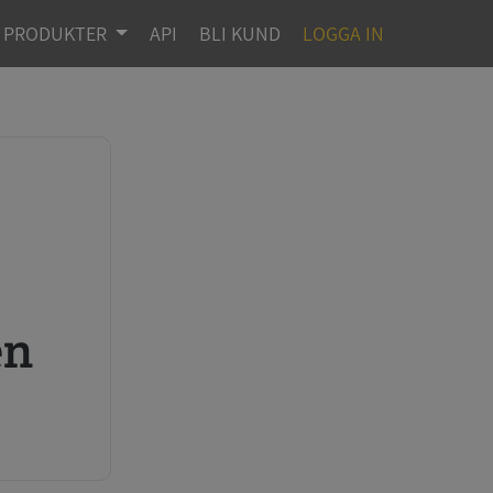
PRODUKTER
API
BLI KUND
LOGGA IN
en