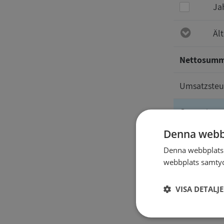
Ja
Äl
Nettosum
Umsatzsteu
Gesamt
Denna webb
Auskünft
Denna webbplats 
webbplats samtyck
VISA DETALJ
Strikt