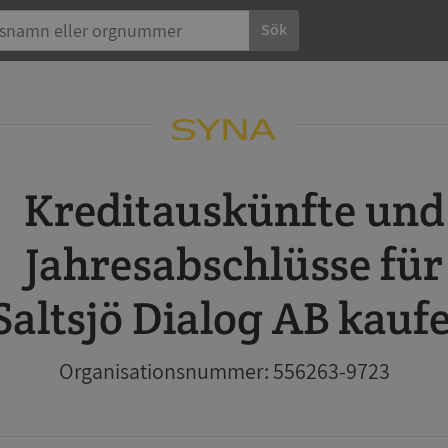
Sök
Kreditauskünfte und
Jahresabschlüsse für
Saltsjö Dialog AB kauf
Organisationsnummer: 556263-9723