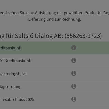
nd sehen Sie eine Aufstellung der gewählten Produkte, An
Lieferung und zur Rechnung.
g für Saltsjö Dialog AB
: (556263-9723)
editauskunft
XI Kreditauskunft
gistreringsbevis
lagsordning
hresabschluss 2025