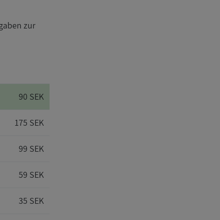
gaben zur
90 SEK
175 SEK
99 SEK
59 SEK
35 SEK